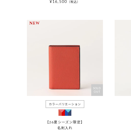
¥
16,500
税込
NEW
SOLD
OUT
【26夏シーズン限定】
名刺入れ