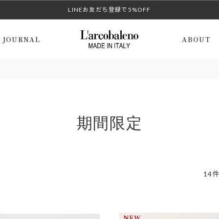
LINEお友だち登録で5%OFF
JOURNAL
ABOUT
期間限定
14
NEW