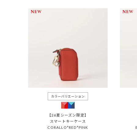
NEW
NEW
【26夏シーズン限定】
スマートキーケース
CORALLO*RED*PINK