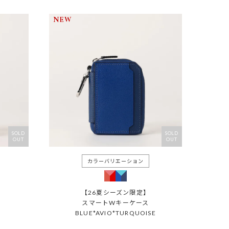
NEW
SOLD
SOLD
OUT
OUT
【26夏シーズン限定】
スマートWキーケース
BLUE*AVIO*TURQUOISE