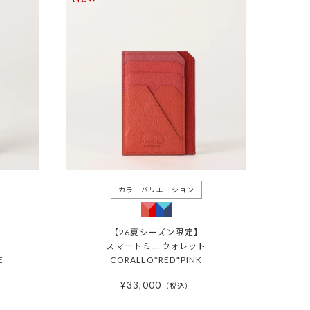
【26夏シーズン限定】
スマートミニウォレット
E
CORALLO*RED*PINK
¥
33,000
税込