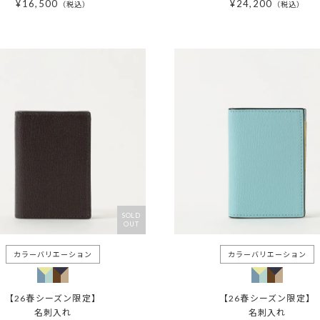
¥
16,500
¥
24,200
税込
税込
SOLD
OUT
【26春シーズン限定】
【26春シーズン限定】
名刺入れ
名刺入れ