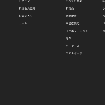
ログイン
すべての商品
新規会員登録
新商品
お気に入り
期間限定
カート
直営店限定
コラボレーション
財布
キーケース
スマホポーチ