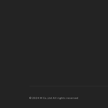
© 2024 M Co.,Ltd All rights reserved