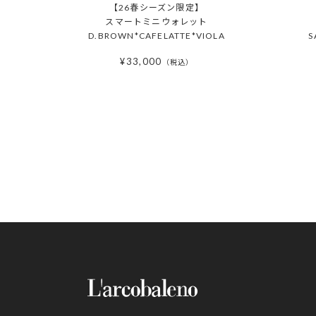
【26春シーズン限定】
スマートミニウォレット
D.BROWN*CAFELATTE*VIOLA
S
¥
33,000
税込