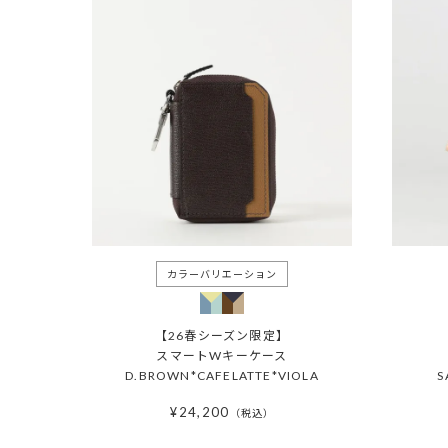
【26春シーズン限定】
スマートWキーケース
D.BROWN*CAFELATTE*VIOLA
S
¥
24,200
税込