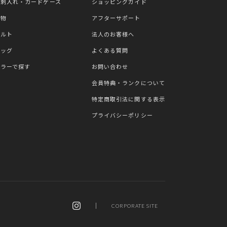
名刺入れ・カードケース
ショッピングガイド
小物
アフターサポート
ベルト
法人のお客様へ
バッグ
よくある質問
カラーで探す
お問い合わせ
会員特典・ランクについて
特定商取引法に関する表示
プライバシーポリシー
CORPORATE SITE