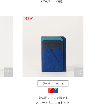
¥
24,200
税込
NEW
SOLD
SOLD
OUT
OUT
【26夏シーズン限定】
スマートミニウォレット