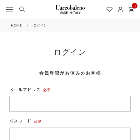
0
HOME
ログイン
ログイン
会員登録がお済みのお客様
メールアドレス
(必
須)
パスワード
(必
須)