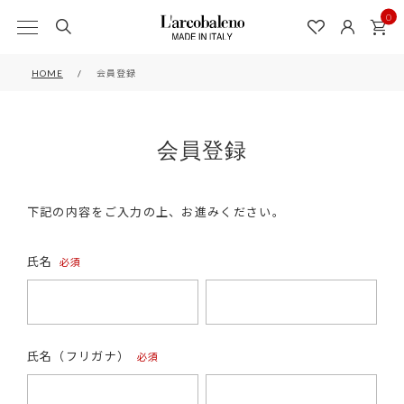
0
HOME
会員登録
会員登録
下記の内容をご入力の上、お進みください。
氏名
(必
須)
氏名（フリガナ）
(必
須)