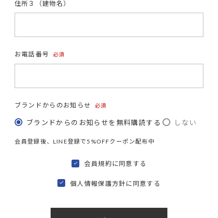
住所３（建物名）
お電話番号
(必
須)
ブランドからのお知らせ
(必
ブランドからのお知らせを無料購読する
しない
須)
会員登録後、LINE登録で5%OFFクーポン配布中
会員規約
に同意する
個人情報保護方針
に同意する