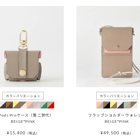
rPods Proケース（第二世代）
フラップショルダーウォレ
BEIGE*PINK
BEIGE*PINK
¥
15,400
¥
49,500
税込
税込