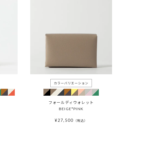
フォールディウォレット
BEIGE*PINK
¥
27,500
税込