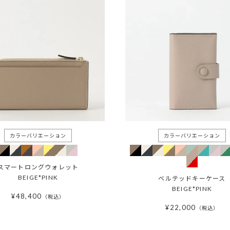
スマートロングウォレット
BEIGE*PINK
ベルテッドキーケース
BEIGE*PINK
¥
48,400
税込
¥
22,000
税込