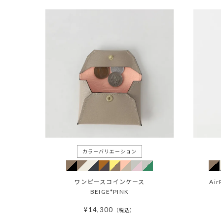
ワンピースコインケース
Ai
BEIGE*PINK
¥
14,300
税込