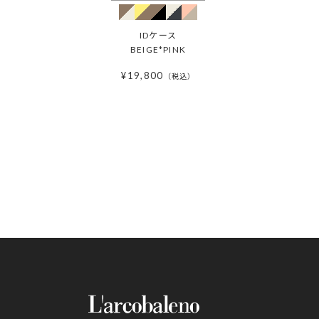
IDケース
BEIGE*PINK
¥
19,800
税込