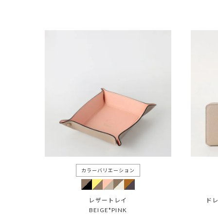
レザートレイ
ド
BEIGE*PINK