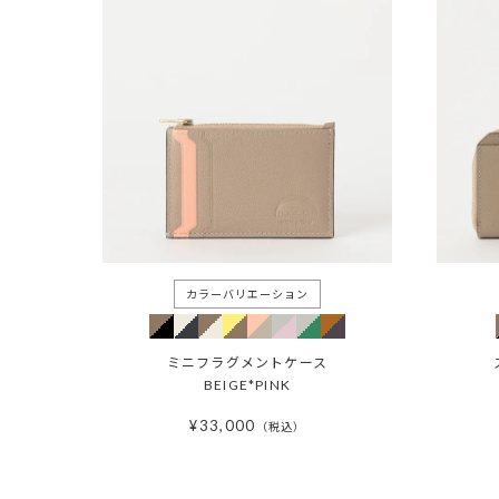
ミニフラグメントケース
BEIGE*PINK
¥
33,000
税込