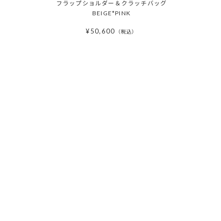
フラップショルダー＆クラッチバッグ
BEIGE*PINK
¥
50,600
税込