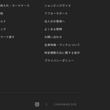
名刺入れ・カードケース
ショッピングガイド
小物
アフターサポート
ベルト
法人のお客様へ
バッグ
よくある質問
カラーで探す
お問い合わせ
会員特典・ランクについて
特定商取引法に関する表示
プライバシーポリシー
CORPORATE SITE