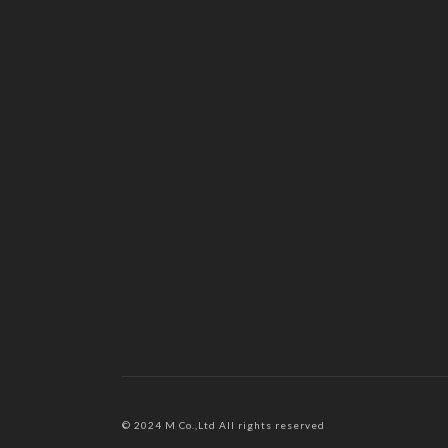
© 2024 M Co.,Ltd All rights reserved