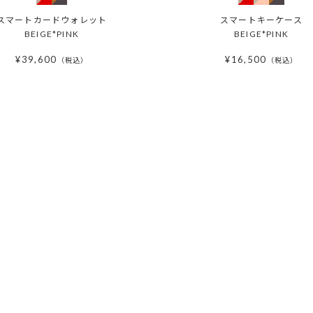
スマートカードウォレット
スマートキーケース
BEIGE*PINK
BEIGE*PINK
¥
39,600
¥
16,500
税込
税込