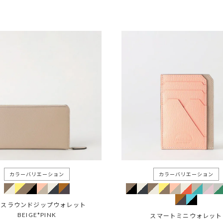
レスラウンドジップウォレット
BEIGE*PINK
スマートミニウォレット