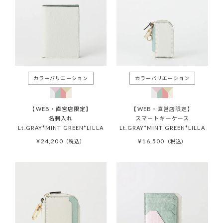
【WEB・直営店限定】
【WEB・直営店限定】
名刺入れ
スマートキーケース
Lt.GRAY*MINT GREEN*LILLA
Lt.GRAY*MINT GREEN*LILLA
¥
24,200
¥
16,500
税込
税込