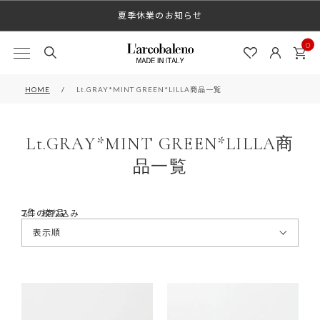
LINEお友だち登録で5%OFF
夏季休業のお知らせ
0
HOME
Lt.GRAY*MINT GREEN*LILLA商品一覧
Lt.GRAY*MINT GREEN*LILLA商
品一覧
7
絞り込み