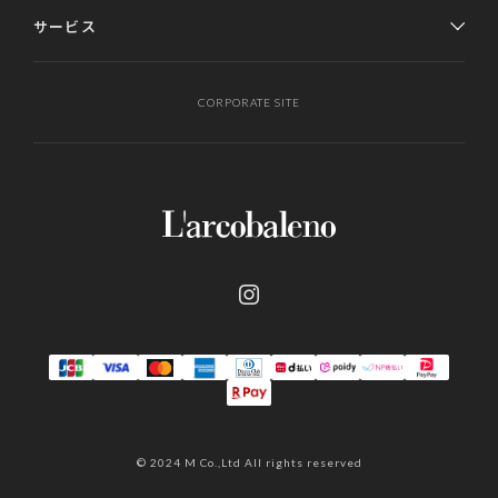
サービス
CORPORATE SITE
© 2024 M Co.,Ltd All rights reserved