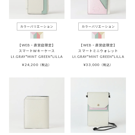
【WEB・直営店限定】
【WEB・直営店限定】
スマートWキーケース
スマートミニウォレット
Lt.GRAY*MINT GREEN*LILLA
Lt.GRAY*MINT GREEN*LILLA
¥
24,200
¥
33,000
税込
税込