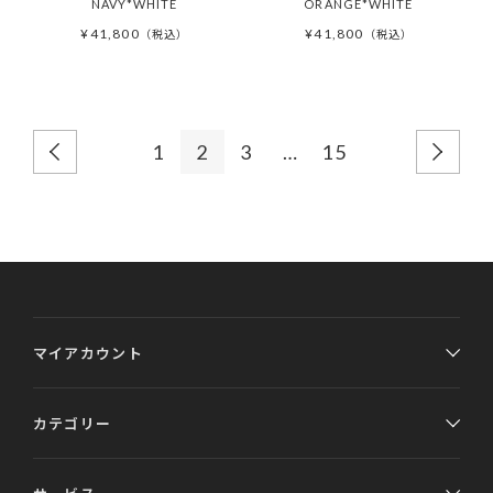
NAVY*WHITE
ORANGE*WHITE
¥
41,800
¥
41,800
税込
税込
1
2
3
…
15
マイアカウント
カテゴリー