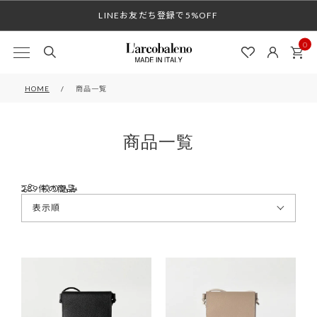
LINEお友だち登録で5%OFF
0
HOME
商品一覧
商品一覧
289
絞り込み