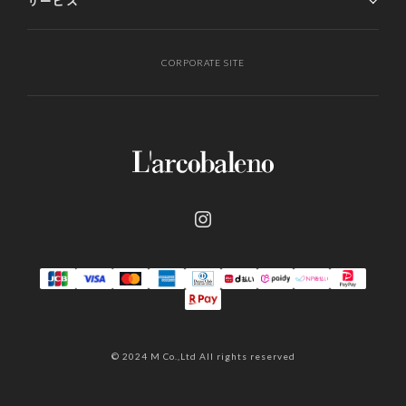
サービス
CORPORATE SITE
© 2024 M Co.,Ltd All rights reserved