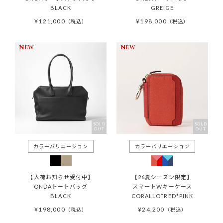
BLACK
GREIGE
¥
121,000
¥
198,000
税込
税込
NEW
NEW
SOLD
SOLD
OUT
OUT
【入荷お知らせ受付中】
【26夏シーズン限定】
ONDAトートバッグ
スマートWキーケース
BLACK
CORALLO*RED*PINK
¥
198,000
¥
24,200
税込
税込