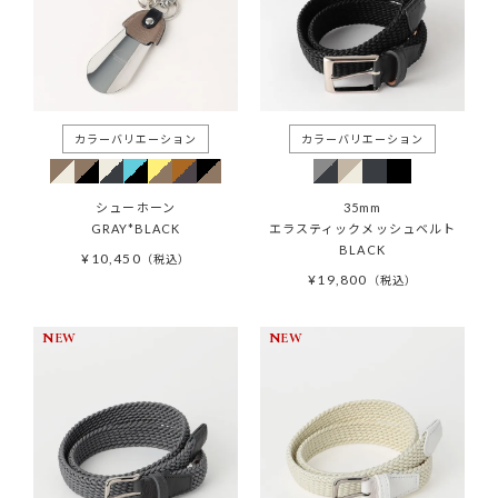
シューホーン
35mm
GRAY*BLACK
エラスティックメッシュベルト
BLACK
¥
10,450
税込
¥
19,800
税込
NEW
NEW