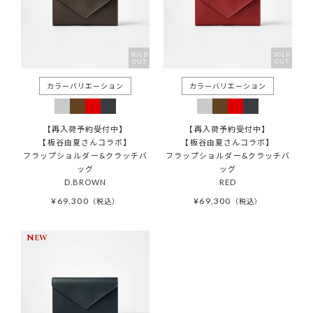
SOLD
SOLD
OUT
OUT
【再入荷予約受付中】
【再入荷予約受付中】
【板谷由夏さんコラボ】
【板谷由夏さんコラボ】
フラップショルダー&クラッチバ
フラップショルダー&クラッチバ
ッグ
ッグ
D.BROWN
RED
¥
69,300
¥
69,300
税込
税込
NEW