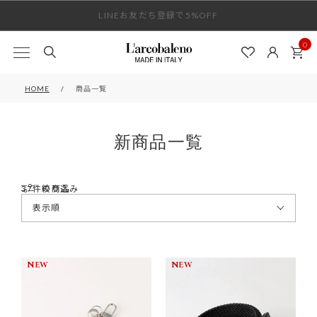
LINEお友だち登録で5%OFF
夏季休業のお知らせ
0
HOME
商品一覧
新
商品一覧
37
絞り込み
NEW
NEW