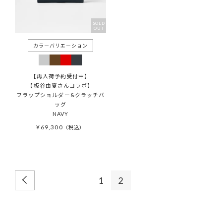
SOLD
OUT
【再入荷予約受付中】
【板谷由夏さんコラボ】
フラップショルダー&クラッチバ
ッグ
NAVY
¥
69,300
税込
1
2