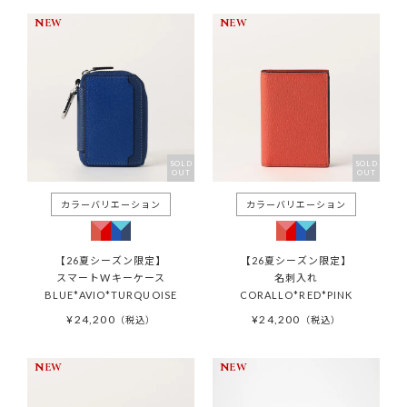
NEW
NEW
SOLD
SOLD
OUT
OUT
【26夏シーズン限定】
【26夏シーズン限定】
スマートWキーケース
名刺入れ
BLUE*AVIO*TURQUOISE
CORALLO*RED*PINK
¥
24,200
¥
24,200
税込
税込
NEW
NEW