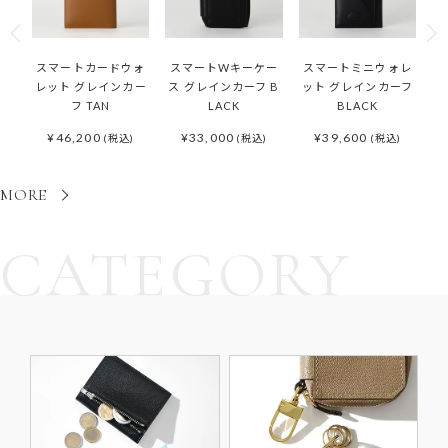
スマートカードウォ
スマートWキーケー
スマートミニウォレ
レット グレインカー
ス グレインカーフ B
ット グレインカーフ
フ TAN
LACK
BLACK
¥
46,200
¥
33,000
¥
39,600
(税込)
(税込)
(税込)
MORE
CATEGORY