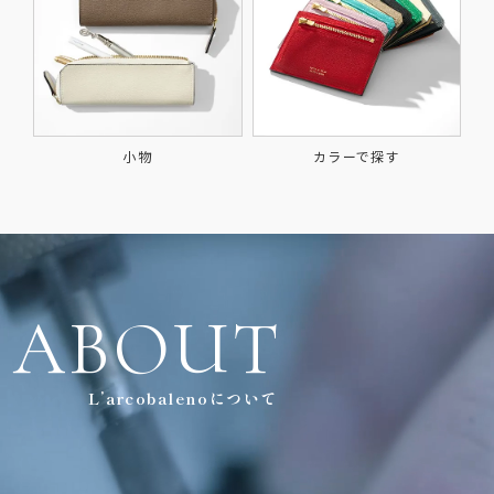
小物
カラーで探す
ABOUT
L’arcobalenoについて