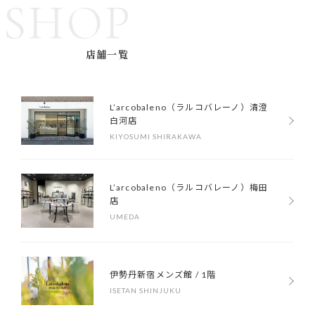
SHOP
店舗一覧
L’arcobaleno（ラルコバレーノ）清澄
白河店
KIYOSUMI SHIRAKAWA
L’arcobaleno（ラルコバレーノ）梅田
店
UMEDA
伊勢丹新宿メンズ館 / 1階
ISETAN SHINJUKU