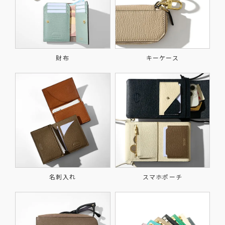
財布
キーケース
名刺入れ
スマホポーチ