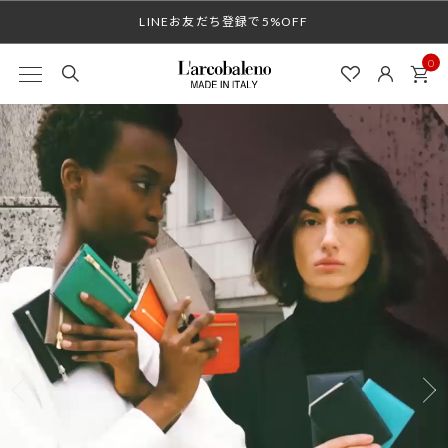
【1週間限定 10%OFFクーポン】”スマートカ...
LINEお友だち登録で5%OFF
0