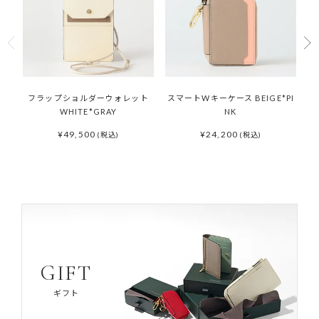
フラップショルダーウォレット
スマートWキーケース BEIGE*PI
ラ
WHITE*GRAY
NK
¥
49,500
¥
24,200
(税込)
(税込)
GIFT
ギフト