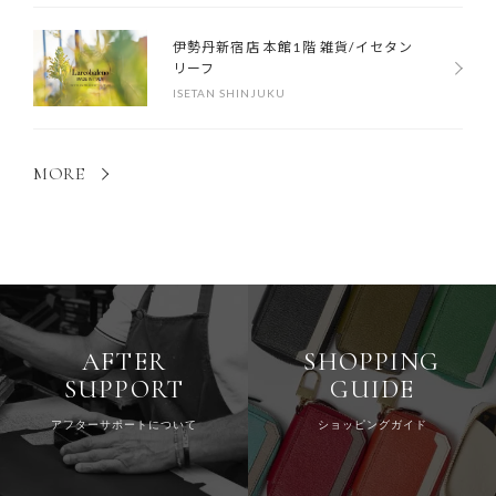
伊勢丹新宿店 本館1階 雑貨/イセタン
リーフ
ISETAN SHINJUKU
MORE
AFTER
SHOPPING
SUPPORT
GUIDE
アフターサポートについて
ショッピングガイド