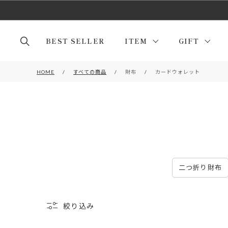
BEST SELLER
ITEM
GIFT
HOME
すべての商品
財布
カードウォレット
二つ折り財布
絞り込み