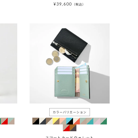
¥
39,600
税込
スマートカードウォレット