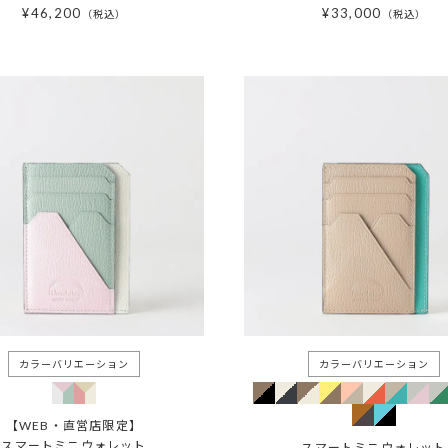
¥
46,200
¥
33,000
税込
税込
【WEB・直営店限定】
スマートミニウォレット
スマートミニウォレット