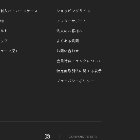
名刺入れ・カードケース
ショッピングガイド
小物
アフターサポート
ベルト
法人のお客様へ
バッグ
よくある質問
カラーで探す
お問い合わせ
会員特典・ランクについて
特定商取引法に関する表示
プライバシーポリシー
CORPORATE SITE