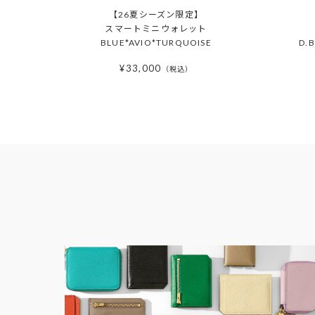
【26夏シーズン限定】
スマートミニウォレット
BLUE*AVIO*TURQUOISE
D.
¥
33,000
税込