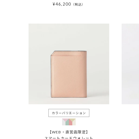
¥
46,200
税込
【WEB・直営店限定】
スマートカードウォレット