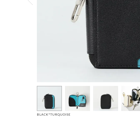
BLACK*TURQUOISE