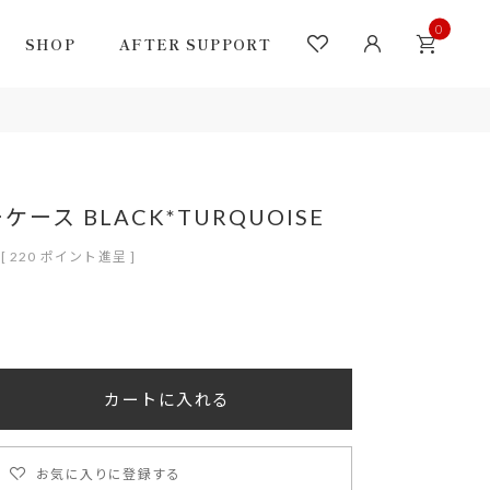
0
SHOP
AFTER SUPPORT
ース BLACK*TURQUOISE
[
220
ポイント進呈 ]
カートに入れる
お気に入りに登録する