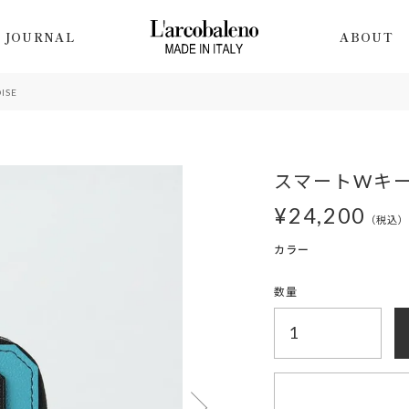
JOURNAL
ABOUT
ISE
スマートWキーケ
¥
24,200
税込