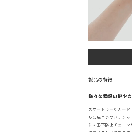
製品の特徴
様々な種類の鍵や
スマートキーやカード
らに駐車券やクレジッ
には落下防止チェーン