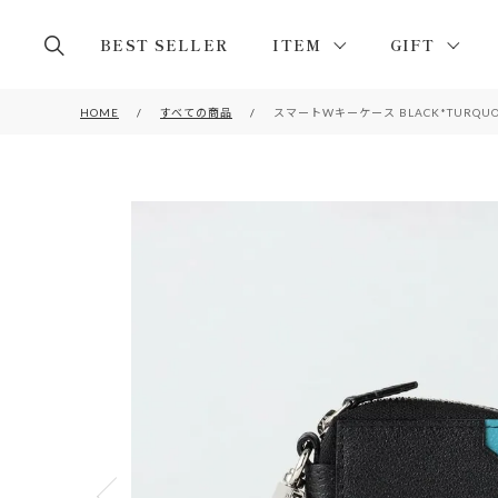
BEST SELLER
ITEM
GIFT
HOME
すべての商品
スマートWキーケース BLACK*TURQUO