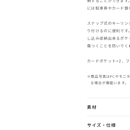
納することができます
には駐車券やカード類
スナップ式のキーリン
り付けるのに便利です
し込み収納出来るポケ
傷つくことを防いでく
カードポケット×2、フ
※商品写真はPCやモニ
る場合が御座います。
素材
サイズ・仕様