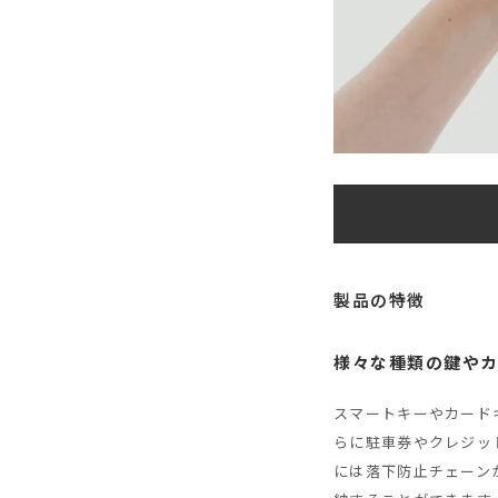
製品の特徴
様々な種類の鍵や
スマートキーやカード
らに駐車券やクレジッ
には落下防止チェーン