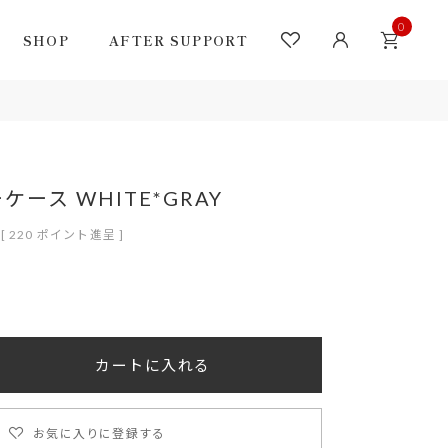
0
SHOP
AFTER SUPPORT
ース WHITE*GRAY
[
220
ポイント進呈 ]
カートに入れる
お気に入りに登録する