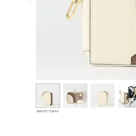
WHITE*GRAY