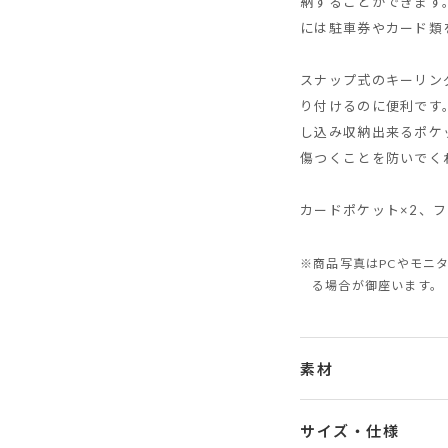
納することができます
には駐車券やカード類
スナップ式のキーリン
り付けるのに便利です
し込み収納出来るポケ
傷つくことを防いでく
カードポケット×2、フ
※商品写真はPCやモニ
る場合が御座います。
素材
サイズ・仕様