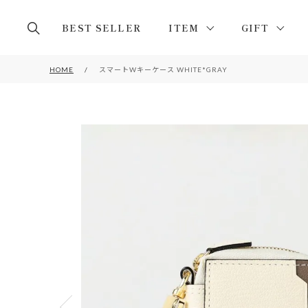
BEST SELLER
ITEM
GIFT
HOME
スマートWキーケース WHITE*GRAY