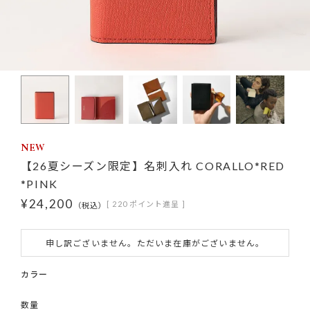
NEW
【26夏シーズン限定】名刺入れ CORALLO*RED
*PINK
¥
24,200
[
220
ポイント進呈 ]
税込
申し訳ございません。ただいま在庫がございません。