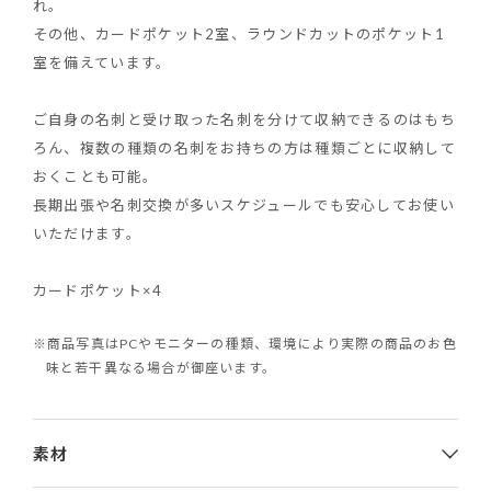
れ。
その他、カードポケット2室、ラウンドカットのポケット1
室を備えています。
ご自身の名刺と受け取った名刺を分けて収納できるのはもち
ろん、複数の種類の名刺をお持ちの方は種類ごとに収納して
おくことも可能。
長期出張や名刺交換が多いスケジュールでも安心してお使い
いただけます。
カードポケット×4
※商品写真はPCやモニターの種類、環境により実際の商品のお色
味と若干異なる場合が御座います。
素材