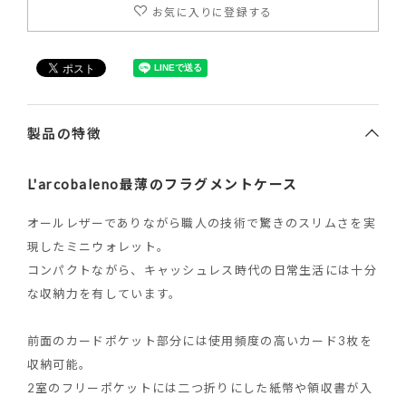
お気に入りに登録する
製品の特徴
L'arcobaleno最薄のフラグメントケース
オールレザーでありながら職人の技術で驚きのスリムさを実
現したミニウォレット。
コンパクトながら、キャッシュレス時代の日常生活には十分
な収納力を有しています。
前面のカードポケット部分には使用頻度の高いカード3枚を
収納可能。
2室のフリーポケットには二つ折りにした紙幣や領収書が入