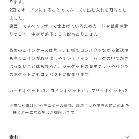
ります。
2辺をオープンにすることでスムーズな出し入れを可能とし
ました。
裏面まですべてレザーで仕上げているためカードや紙幣や滑
りづらく、中身が落下する心配もありません。
背面のコインケースは片マチ仕様でコンパクトながら視認性
も高くコインが取り出しやすいデザイン。バッグの中でかさ
ばらないことはもちろん、ジャケットの胸ポケットやパンツ
のポケットにもコンパクトに収まります。
カードポケットx3、コインポケットx1、フリーポケットx2
※商品写真はPCやモニターの種類、環境により実際の商品のお色
味と若干異なる場合が御座います。
素材