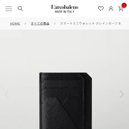
0
HOME
すべての商品
スマートミニウォレット グレインカーフ BLAC