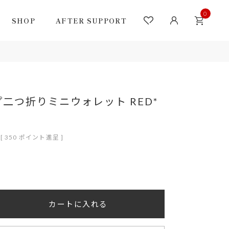
0
SHOP
AFTER SUPPORT
二つ折りミニウォレット RED*
[
350
ポイント進呈 ]
カートに入れる