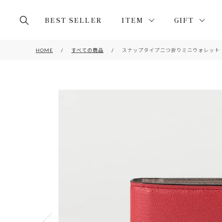
BEST SELLER
ITEM
GIFT
HOME
すべての商品
スナップタイプ二つ折りミニウォレット RE