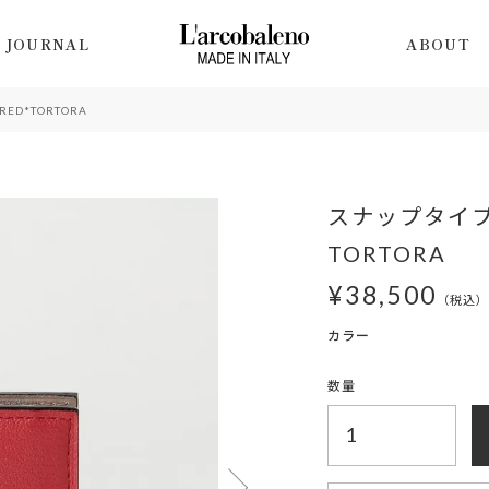
JOURNAL
ABOUT
D*TORTORA
スナップタイプ
TORTORA
¥
38,500
税込