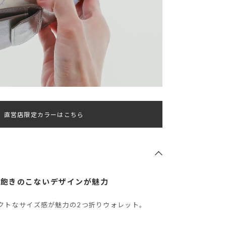
直営店限定カラーはこちら
た飽きのこないデザインが魅力
クトなサイズ感が魅力の2つ折りウォレット。