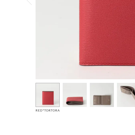
RED*TORTORA