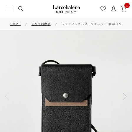
0
HOME
すべての商品
フラップショルダーウォレット BLACK*GRAY