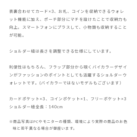
表裏合わせてカード×3、お札、コインを収納できるウォレ
ット機能に加え、ポーチ部分にマチを設けたことで収納力も
向上。スマートフォンにプラスして、小物類も収納すること
が可能。
ショルダー紐は長さを調整できる仕様にしています。
利便性はもちろん、フラップ部分から覗くバイカラーデザイ
ンがファッションのポイントとしても活躍するショルダーウ
ォレットです。(バイカラーではないモデルもございます）
カードポケット×3、コインポケット×1、フリーポケット×3
ショルダー紐全長：140cm
※商品写真はPCやモニターの種類、環境により実際の商品のお色
味と若干異なる場合が御座います。