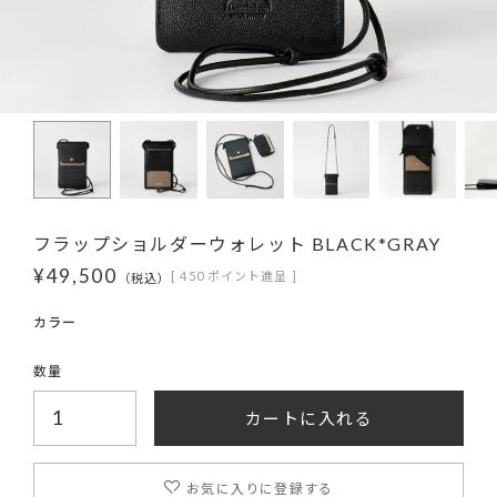
フラップショルダーウォレット BLACK*GRAY
¥
49,500
[
450
ポイント進呈 ]
税込
カートに入れる
お気に入りに登録する