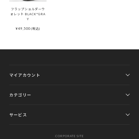
フラップショルダーウ
ォレット BLACK*GRA
Y
¥
49,500
(税込)
マイアカウント
カテゴリー
サービス
CORPORATE SITE