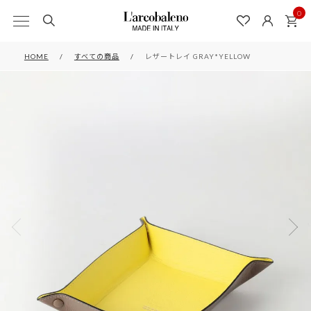
0
HOME
すべての商品
レザートレイ GRAY*YELLOW