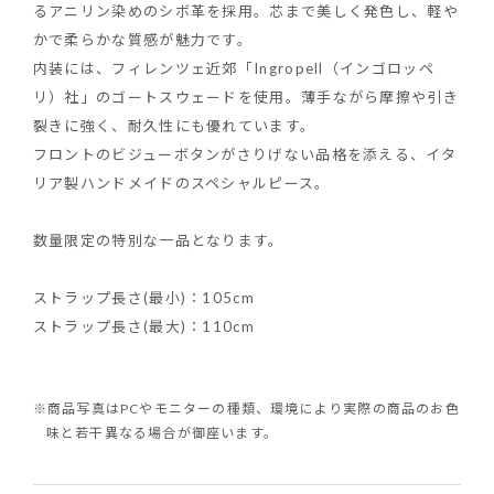
るアニリン染めのシボ革を採用。芯まで美しく発色し、軽や
かで柔らかな質感が魅力です。
内装には、フィレンツェ近郊「Ingropell（インゴロッペ
リ）社」のゴートスウェードを使用。薄手ながら摩擦や引き
裂きに強く、耐久性にも優れています。
フロントのビジューボタンがさりげない品格を添える、イタ
リア製ハンドメイドのスペシャルピース。
数量限定の特別な一品となります。
ストラップ長さ(最小)：105cm
ストラップ長さ(最大)：110cm
※商品写真はPCやモニターの種類、環境により実際の商品のお色
味と若干異なる場合が御座います。