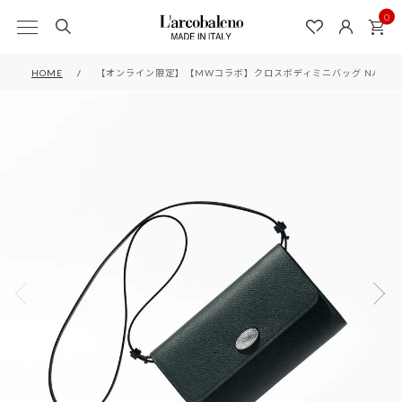
0
HOME
【オンライン限定】【MWコラボ】クロスボディミニバッグ NAVY*B