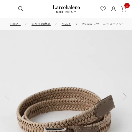
0
HOME
すべての商品
ベルト
25mm レザーエラスティックメッシ