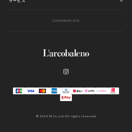
サービス
CORPORATE SITE
© 2024 M Co.,Ltd All rights reserved