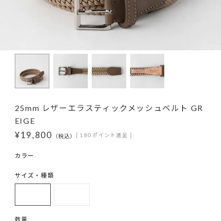
25mm レザーエラスティックメッシュベルト GR
EIGE
¥
19,800
[
180
ポイント進呈 ]
税込