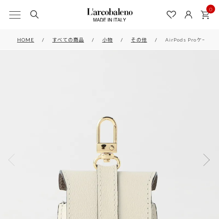
0
HOME
すべての商品
小物
その他
AirPods Proケース