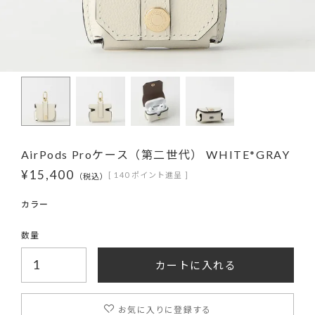
AirPods Proケース（第二世代） WHITE*GRAY
¥
15,400
[
140
ポイント進呈 ]
税込
カートに入れる
お気に入りに登録する