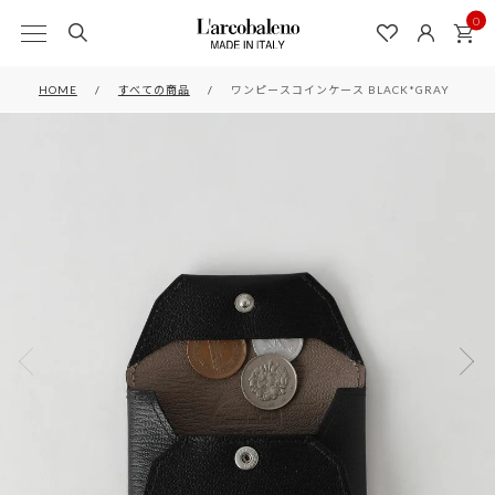
0
HOME
すべての商品
ワンピースコインケース BLACK*GRAY