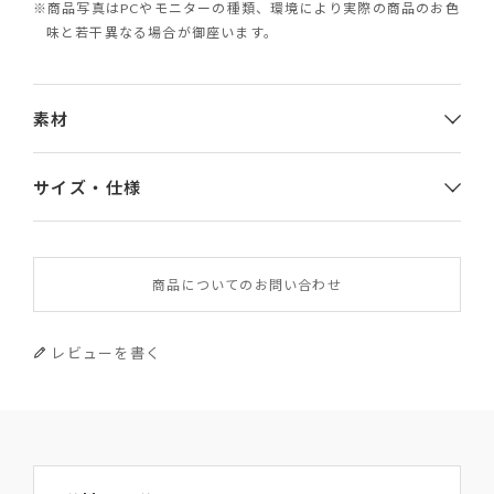
※商品写真はPCやモニターの種類、環境により実際の商品のお色
味と若干異なる場合が御座います。
素材
サイズ・仕様
素材
商品についてのお問い合わせ
やぎ革
サイズ
レビューを書く
幅×高さ×厚み 9.3×6.5×1.5(マチ0.5）
重さ
20g