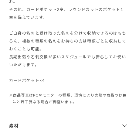
れ。
その他、カードポケット2室、ラウンドカットのポケット1
室を備えています。
ご自身の名刺と受け取った名刺を分けて収納できるのはもち
ろん、複数の種類の名刺をお持ちの方は種類ごとに収納して
おくことも可能。
長期出張や名刺交換が多いスケジュールでも安心してお使い
いただけます。
カードポケット×4
※商品写真はPCやモニターの種類、環境により実際の商品のお色
味と若干異なる場合が御座います。
素材