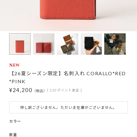
NEW
【26夏シーズン限定】名刺入れ CORALLO*RED
*PINK
¥
24,200
[
220
ポイント進呈 ]
税込
申し訳ございません。ただいま在庫がございません。