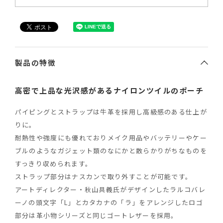
製品の特徴
高密で上品な光沢感があるナイロンツイルのポーチ
パイピングとストラップは牛革を採用し高級感のある仕上が
りに。
耐熱性や強度にも優れておりメイク用品やバッテリーやケー
ブルのようなガジェット類のなにかと散らかりがちなものを
すっきり収められます。
ストラップ部分はナスカンで取り外すことが可能です。
アートディレクター・秋山具義氏がデザインしたラルコバレ
ーノの頭文字「L」とカタカナの「ラ」をアレンジしたロゴ
部分は革小物シリーズと同じゴートレザーを採用。