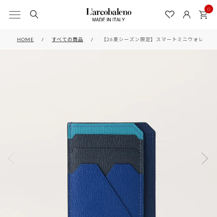
0
HOME
すべての商品
【26夏シーズン限定】スマートミニウォレット BLUE