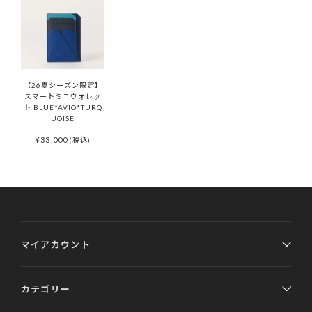
【26夏シーズン限定】
スマートミニウォレッ
ト BLUE*AVIO*TURQ
UOISE
¥
33,000
(税込)
マイアカウント
カテゴリー