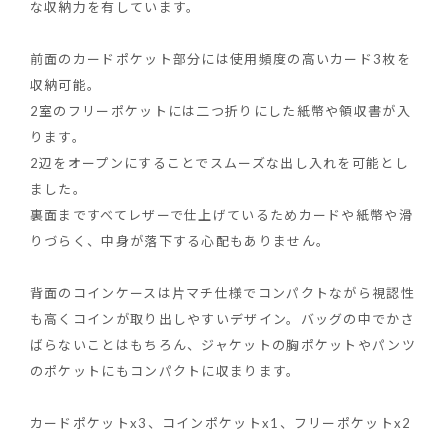
な収納力を有しています。
前面のカードポケット部分には使用頻度の高いカード3枚を
収納可能。
2室のフリーポケットには二つ折りにした紙幣や領収書が入
ります。
2辺をオープンにすることでスムーズな出し入れを可能とし
ました。
裏面まですべてレザーで仕上げているためカードや紙幣や滑
りづらく、中身が落下する心配もありません。
背面のコインケースは片マチ仕様でコンパクトながら視認性
も高くコインが取り出しやすいデザイン。バッグの中でかさ
ばらないことはもちろん、ジャケットの胸ポケットやパンツ
のポケットにもコンパクトに収まります。
カードポケットx3、コインポケットx1、フリーポケットx2