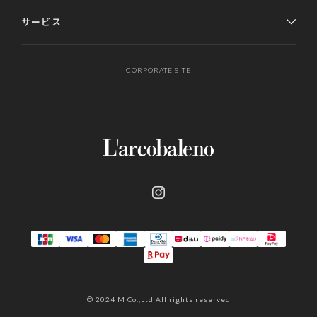
サービス
CORPORATE SITE
© 2024 M Co.,Ltd All rights reserved