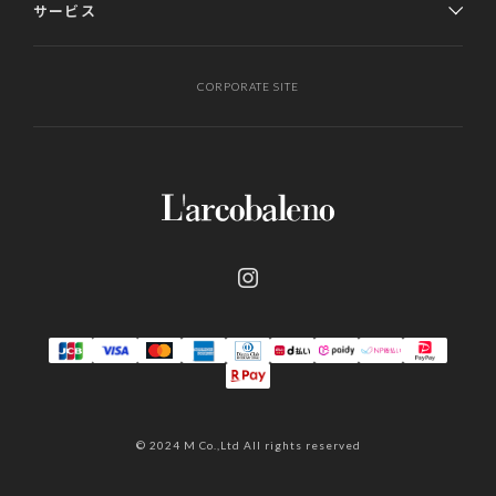
サービス
CORPORATE SITE
© 2024 M Co.,Ltd All rights reserved