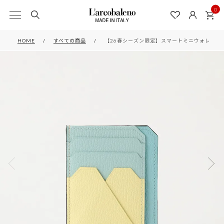
0
HOME
すべての商品
【26春シーズン限定】スマートミニウォレット SAX*