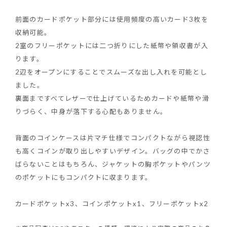
前面のカードポケット部分には使用頻度の高いカード3枚を
収納可能。
2室のフリーポケットには二つ折りにした紙幣や領収書が入
ります。
2辺をオープンにすることでスムーズな出し入れを可能とし
ました。
裏面まですべてレザーで仕上げているためカードや紙幣や滑
りづらく、中身が落下する心配もありません。
背面のコインケースは片マチ仕様でコンパクトながら視認性
も高くコインが取り出しやすいデザイン。バッグの中でかさ
ばらないことはもちろん、ジャケットの胸ポケットやパンツ
のポケットにもコンパクトに収まります。
カードポケットx3、コインポケットx1、フリーポケットx2