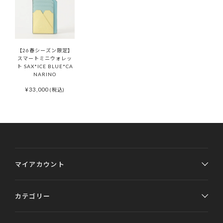
【26春シーズン限定】
スマートミニウォレッ
ト SAX*ICE BLUE*CA
NARINO
¥
33,000
(税込)
マイアカウント
カテゴリー