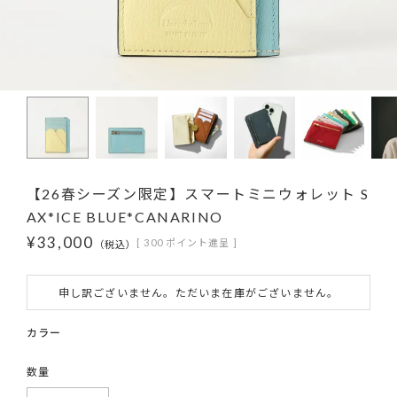
【26春シーズン限定】スマートミニウォレット S
AX*ICE BLUE*CANARINO
¥
33,000
[
300
ポイント進呈 ]
税込
申し訳ございません。ただいま在庫がございません。