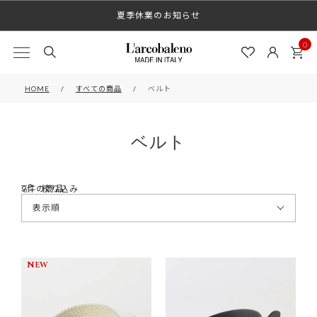
夏季休業のお知らせ
0
HOME
すべての商品
ベルト
ベルト
9
絞り込み
NEW