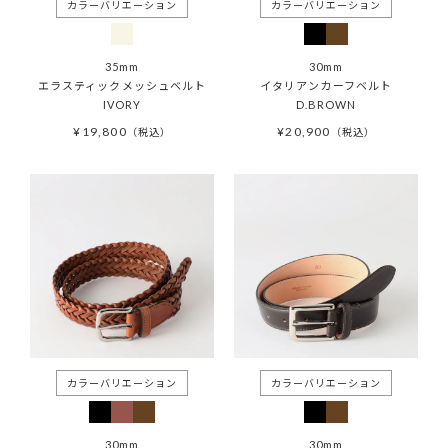
35mm
30mm
エラスティックメッシュベルト
イタリアンカーフベルト
IVORY
D.BROWN
¥
19,800
¥
20,900
税込
税込
30mm
30mm