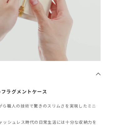
o最薄のフラグメントケース
がら職人の技術で驚きのスリムさを実現したミニ
ャッシュレス時代の日常生活には十分な収納力を