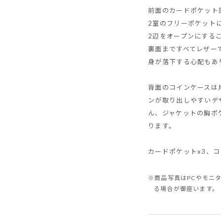
前面のカードポケット
2室のフリーポケット
2辺をオープンにする
裏面まですべてレザー
身が落下する心配もあ
背面のコインケースは
ンが取り出しやすいデ
ん、ジャケットの胸ポ
ります。
カードポケットx3、コ
※商品写真はPCやモニ
る場合が御座います。