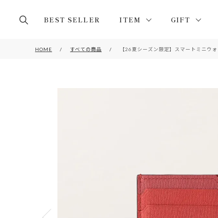
BEST SELLER
ITEM
GIFT
HOME
すべての商品
【26夏シーズン限定】スマートミニウォレット