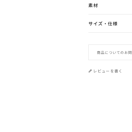
素材
サイズ・仕様
素材
商品についてのお問
サイズ
レビューを書く
重さ
原産国
問い合わせ番号