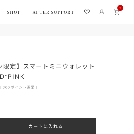
0
SHOP
AFTER SUPPORT
ズン限定】スマートミニウォレット
D*PINK
[
300
ポイント進呈 ]
カートに入れる